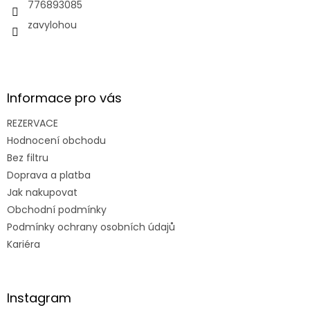
í
776893085
zavylohou
Informace pro vás
REZERVACE
Hodnocení obchodu
Bez filtru
Doprava a platba
Jak nakupovat
Obchodní podmínky
Podmínky ochrany osobních údajů
Kariéra
Instagram