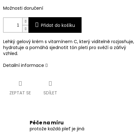
Možnosti doručení
Přidat do košíku
Lehký gelový krém s vitamínem C, který viditelně rozjasňuje,
hydratuje a pomáhá sjednotit tón pleti pro svěží a zářivý
vzhled.
Detailní informace
ZEPTAT SE
SDÍLET
Péče na míru
protože každá pleť je jiná