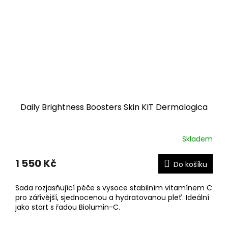
Daily Brightness Boosters Skin KIT Dermalogica
Skladem
1 550 Kč
Do košíku
Sada rozjasňující péče s vysoce stabilním vitamínem C
pro zářivější, sjednocenou a hydratovanou pleť. Ideální
jako start s řadou Biolumin-C.