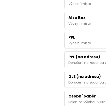
Výdejní místo
Alza Box
Výdejní místo
PPL
Výdejní místo
PPL (na adresu)
Doručení na zadanou 
GLS (na adresu)
Doručení na zadanou 
Osobní odběr
Salon Za Výlohou v Brn