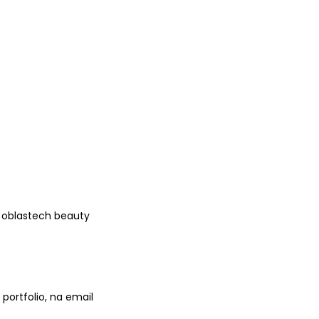
ch oblastech beauty
 portfolio,
na email