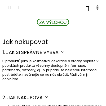
Přejít
na
NÁKUP
obsah
KOŠÍK
Jak nakupovat
1. JAK SI SPRÁVNĚ VYBRAT?
U produktů jako je kosmetika, dekorace a hračky najdete v
popiskách produktu všechny dostupné informace,
parametry, rozměry, aj... V případě, že některou informaci
postrádáte, neváhejte se na nás obrátit. Rádi vám ji
doplníme.
2. JAK NAKUPOVAT?