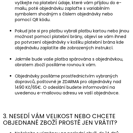
vyčkejte na platební údaje, které vám příjdou do e-
mailu, poté objednávku zaplaťte s variabilním
symbolem shodným s číslem objednávky nebo
pomocí QR kódu.
Pokud jste si pro platbu vybrali platbu kartou nebo jinou
možnost pomocí platební brány, objeví se vám ihned
po potvrzení objednávky v košíku platební brána kde
objednávku zaplatíte dle zobrazených instrukcí.
Jakmile bude vaše platba spárována s objednávkou,
obratem zboží posíláme rovnou k vám.
Objednávky posíláme prostřednictvím vybraných
dopravců, poštovné je ZDARMA pro objednávky nad
1490 Kč/65
€. O odeslání budete informování na
uvedenou e-mailovou adresu ve vaší objednávce.
3. NESEDÍ VÁM VELIKOST NEBO CHCETE
OBJEDNANÉ ZBOŽÍ PROSTĚ JEN VRÁTIT?