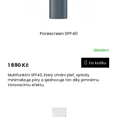
Porescreen SPF40
Skladem
Do košíku
1 690 Kč
Multifunkční SPF40, který chrání pleť, opticky
minimalizuje póry a sjednocuje tón díky jemnému
tónovacímu efektu.