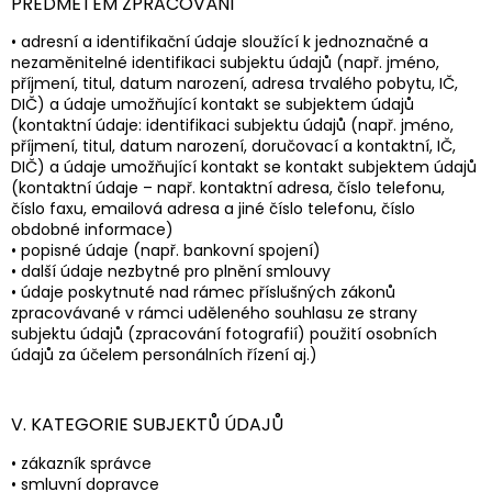
PŘEDMĚTEM ZPRACOVÁNÍ
• adresní a identifikační údaje sloužící k jednoznačné a
nezaměnitelné identifikaci subjektu údajů (např. jméno,
příjmení, titul, datum narození, adresa trvalého pobytu, IČ,
DIČ) a údaje umožňující kontakt se subjektem údajů
(kontaktní údaje: identifikaci subjektu údajů (např. jméno,
příjmení, titul, datum narození, doručovací a kontaktní, IČ,
DIČ) a údaje umožňující kontakt se kontakt subjektem údajů
(kontaktní údaje – např. kontaktní adresa, číslo telefonu,
číslo faxu, emailová adresa a jiné číslo telefonu, číslo
obdobné informace)
• popisné údaje (např. bankovní spojení)
• další údaje nezbytné pro plnění smlouvy
• údaje poskytnuté nad rámec příslušných zákonů
zpracovávané v rámci uděleného souhlasu ze strany
subjektu údajů (zpracování fotografií) použití osobních
údajů za účelem personálních řízení aj.)
V. KATEGORIE SUBJEKTŮ ÚDAJŮ
• zákazník správce
• smluvní dopravce