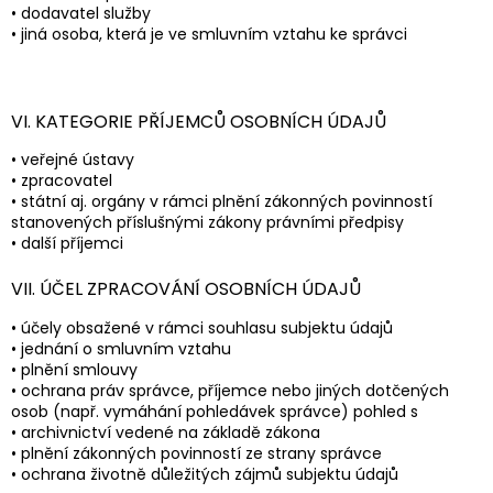
• dodavatel služby
• jiná osoba, která je ve smluvním vztahu ke správci
VI. KATEGORIE PŘÍJEMCŮ OSOBNÍCH ÚDAJŮ
• veřejné ústavy
• zpracovatel
• státní aj. orgány v rámci plnění zákonných povinností
stanovených příslušnými zákony právními předpisy
• další příjemci
VII. ÚČEL ZPRACOVÁNÍ OSOBNÍCH ÚDAJŮ
• účely obsažené v rámci souhlasu subjektu údajů
• jednání o smluvním vztahu
• plnění smlouvy
• ochrana práv správce, příjemce nebo jiných dotčených
osob (např. vymáhání pohledávek správce) pohled s
• archivnictví vedené na základě zákona
• plnění zákonných povinností ze strany správce
• ochrana životně důležitých zájmů subjektu údajů