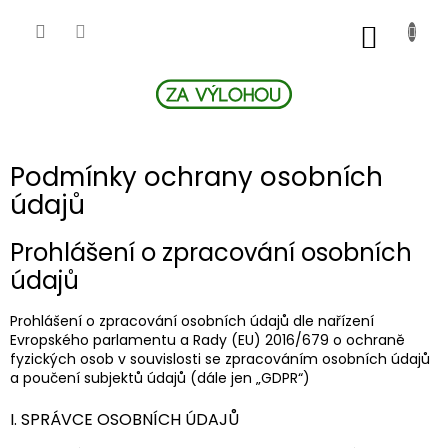
Přejít
na
NÁKUP
obsah
KOŠÍK
Podmínky ochrany osobních
údajů
Prohlášení o zpracování osobních
údajů
Prohlášení o zpracování osobních údajů dle nařízení
Evropského parlamentu a Rady (EU) 2016/679 o ochraně
fyzických osob v souvislosti se zpracováním osobních údajů
a poučení subjektů údajů (dále jen „GDPR“)
I. SPRÁVCE OSOBNÍCH ÚDAJŮ