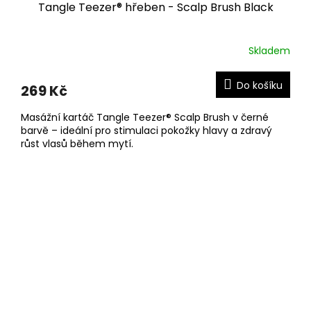
Tangle Teezer® hřeben - Scalp Brush Black
Skladem
Do košíku
269 Kč
Masážní kartáč Tangle Teezer® Scalp Brush v černé
barvě – ideální pro stimulaci pokožky hlavy a zdravý
růst vlasů během mytí.