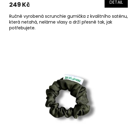
DETAIL
249 Kč
Ručně vyrobená scrunchie gumička z kvalitního saténu,
která netahá, neláme vlasy a drží přesně tak, jak
potřebujete.