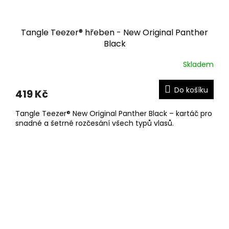
Tangle Teezer® hřeben - New Original Panther
Black
Skladem
Do košíku
419 Kč
Tangle Teezer® New Original Panther Black – kartáč pro
snadné a šetrné rozčesání všech typů vlasů.