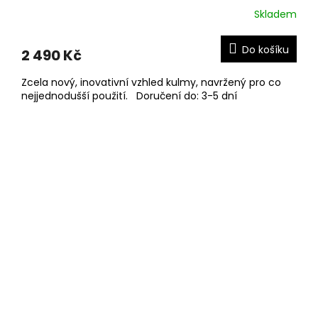
Skladem
Do košíku
2 490 Kč
Zcela nový, inovativní vzhled kulmy, navržený pro co
nejjednodušší použití. Doručení do: 3-5 dní