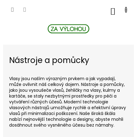
Přejít
na
NÁKUP
obsah
KOŠÍK
Nástroje a pomůcky
Vlasy jsou naším výrazným prvkem a jak vypadají,
může ovlivnit náš celkový dojem. Nástroje a pomůcky,
jako jsou vysoušeče vlasů, žehličky na vlasy, kulmy a
kartáče, se staly nezbytnými prostředky pro péči a
vytváření různých účesů. Moderní technologie
vlasových nástrojů umožňuje rychlé a efektivní úpravy
vlasů při minimalizaci poškození. Naše široká škála
nabízí nejnovější technologie a designy, abyste mohli
dosáhnout svého vysněného účesu bez námahy.