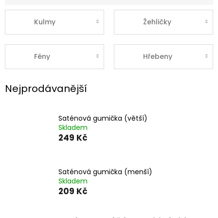
Kulmy
Žehličky
Fény
Hřebeny
Nejprodávanější
Saténová gumička (větší)
Skladem
249 Kč
Saténová gumička (menší)
Skladem
209 Kč