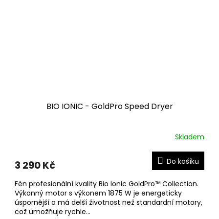
BIO IONIC - GoldPro Speed Dryer
Skladem
Do košíku
3 290 Kč
Fén profesionální kvality Bio Ionic GoldPro™ Collection.
Výkonný motor s výkonem 1875 W je energeticky
úspornější a má delší životnost než standardní motory,
což umožňuje rychle...