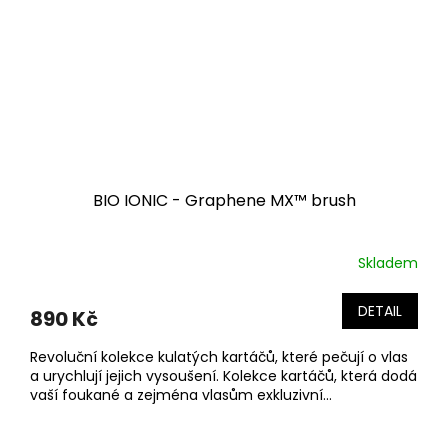
BIO IONIC - Graphene MX™ brush
Skladem
DETAIL
890 Kč
Revoluční kolekce kulatých kartáčů, které pečují o vlas
a urychlují jejich vysoušení. Kolekce kartáčů, která dodá
vaší foukané a zejména vlasům exkluzivní...