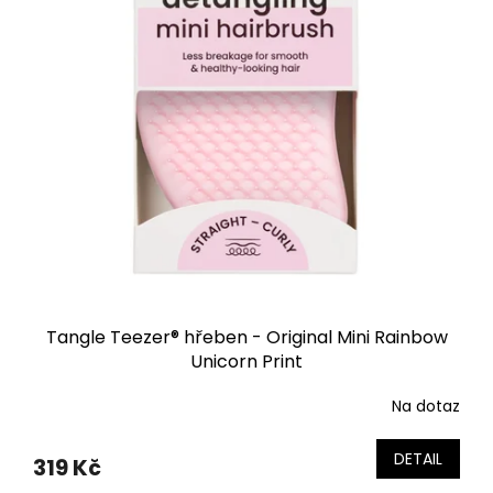
Tangle Teezer® hřeben - Original Mini Rainbow
Unicorn Print
Na dotaz
DETAIL
319 Kč