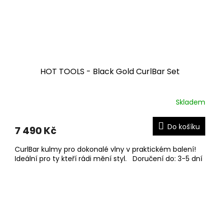
HOT TOOLS - Black Gold CurlBar Set
Skladem
Do košíku
7 490 Kč
CurlBar kulmy pro dokonalé vlny v praktickém balení!
Ideální pro ty kteří rádi mění styl. Doručení do: 3-5 dní