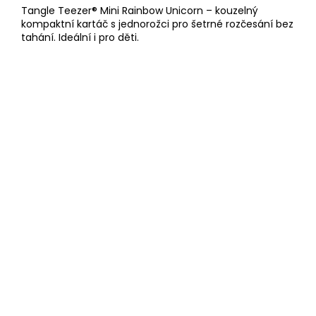
Tangle Teezer® Mini Rainbow Unicorn – kouzelný
kompaktní kartáč s jednorožci pro šetrné rozčesání bez
tahání. Ideální i pro děti.