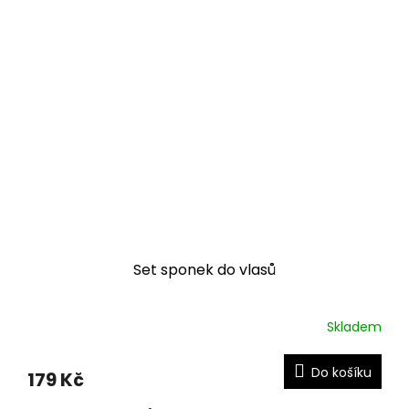
Set sponek do vlasů
Skladem
Do košíku
179 Kč