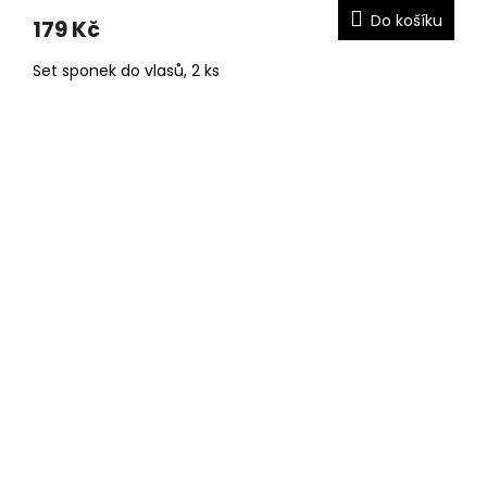
Do košíku
179 Kč
Set sponek do vlasů, 2 ks