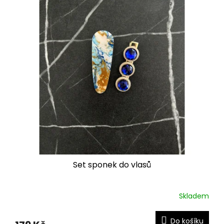
Set sponek do vlasů
Skladem
Do košíku