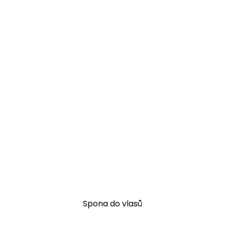
Spona do vlasů