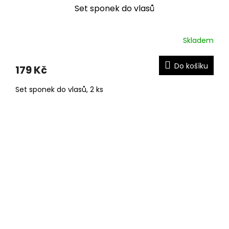
Set sponek do vlasů
Skladem
Do košíku
179 Kč
Set sponek do vlasů, 2 ks