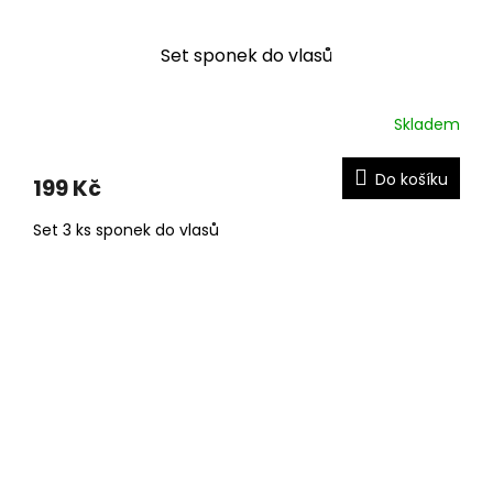
Set sponek do vlasů
Skladem
Do košíku
199 Kč
Set 3 ks sponek do vlasů