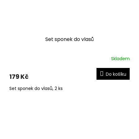
Set sponek do vlasů
Skladem
Do košíku
179 Kč
Set sponek do vlasů, 2 ks