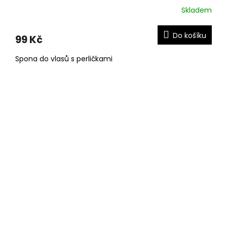
Skladem
Do košíku
99 Kč
Spona do vlasů s perličkami