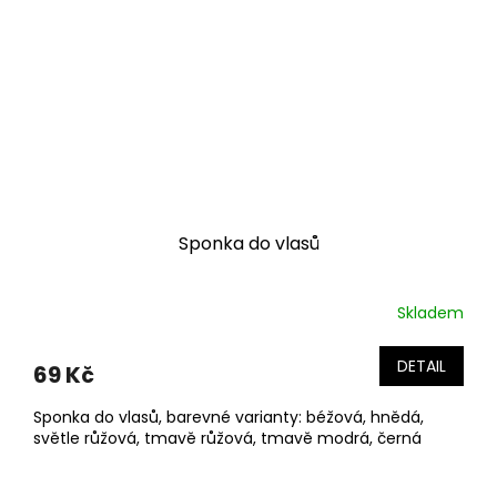
Sponka do vlasů
Skladem
DETAIL
69 Kč
Sponka do vlasů, barevné varianty: béžová, hnědá,
světle růžová, tmavě růžová, tmavě modrá, černá