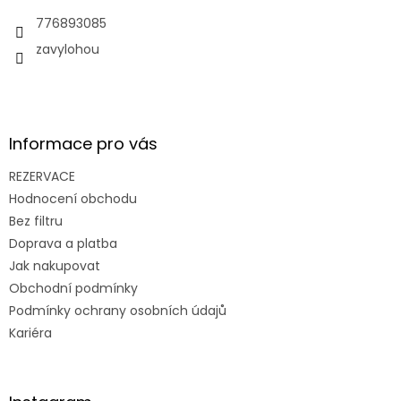
t
í
776893085
zavylohou
Informace pro vás
REZERVACE
Hodnocení obchodu
Bez filtru
Doprava a platba
Jak nakupovat
Obchodní podmínky
Podmínky ochrany osobních údajů
Kariéra