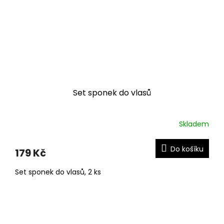
Set sponek do vlasů
Skladem
Do košíku
179 Kč
Set sponek do vlasů, 2 ks