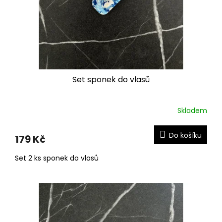
Set sponek do vlasů
Skladem
Do košíku
179 Kč
Set 2 ks sponek do vlasů