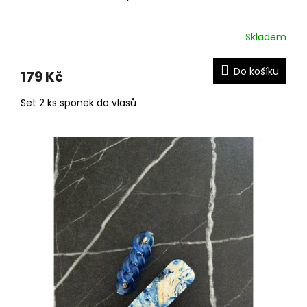
Skladem
Do košíku
179 Kč
Set 2 ks sponek do vlasů