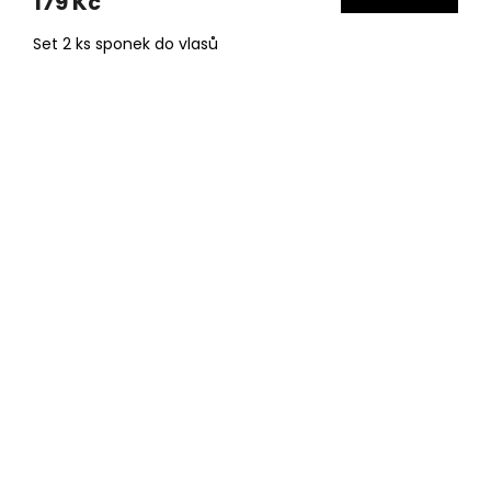
179 Kč
Set 2 ks sponek do vlasů