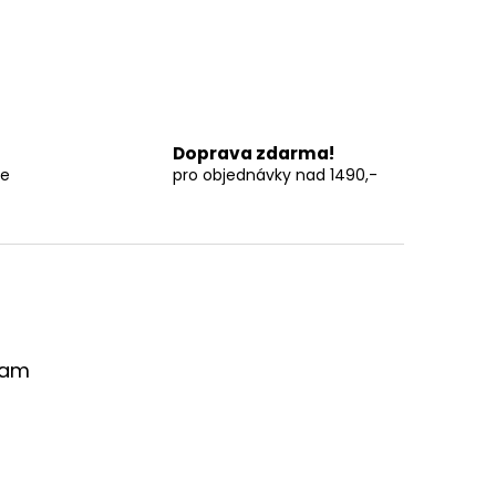
í
Doprava zdarma!
ce
pro objednávky nad 1490,-
ram