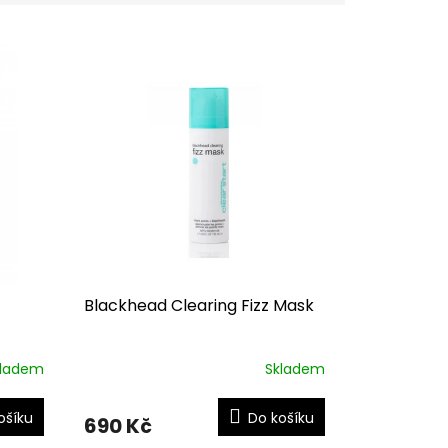
Blackhead Clearing Fizz Mask
kladem
Skladem
ošíku
Do košíku
690 Kč