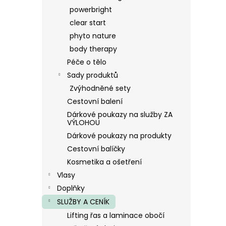
powerbright
clear start
phyto nature
body therapy
Péče o tělo
Sady produktů
Zvýhodněné sety
Cestovní balení
Dárkové poukazy na služby ZA
VÝLOHOU
Dárkové poukazy na produkty
Cestovní balíčky
Kosmetika a ošetření
Vlasy
Doplňky
SLUŽBY A CENÍK
Lifting řas a laminace obočí