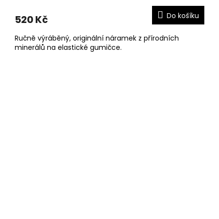
Do košíku
520 Kč
Ručně výráběný, originální náramek z přírodních
minerálů na elastické gumičce.