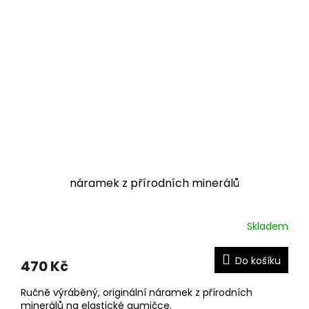
náramek z přírodních minerálů
Skladem
Do košíku
470 Kč
Ručně výráběný, originální náramek z přírodních
minerálů na elastické gumičce.