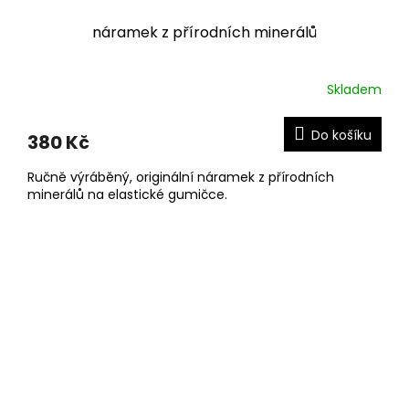
náramek z přírodních minerálů
Skladem
Do košíku
380 Kč
Ručně výráběný, originální náramek z přírodních
minerálů na elastické gumičce.