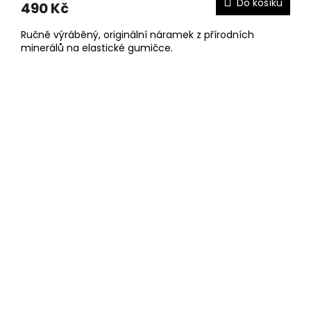
Do košíku
490 Kč
Ručně výráběný, originální náramek z přírodních
minerálů na elastické gumičce.