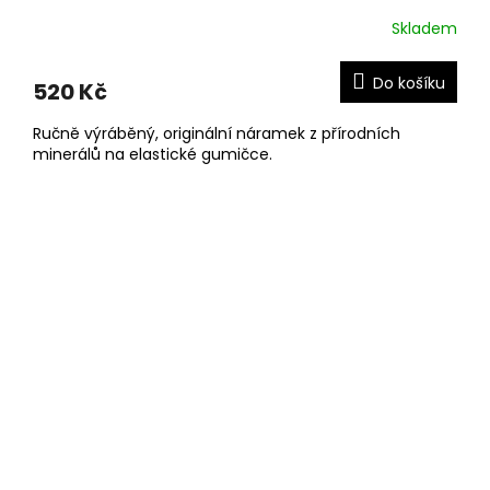
Skladem
Do košíku
520 Kč
Ručně výráběný, originální náramek z přírodních
minerálů na elastické gumičce.