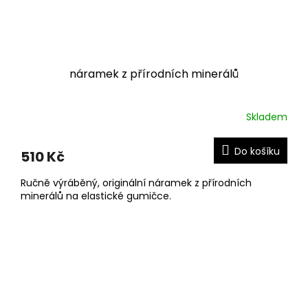
náramek z přírodních minerálů
Skladem
Do košíku
510 Kč
Ručně výráběný, originální náramek z přírodních
minerálů na elastické gumičce.