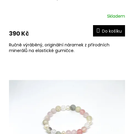
Skladem
Do košíku
390 Kč
Ručně výráběný, originální náramek z přírodních
minerálů na elastické gumičce.