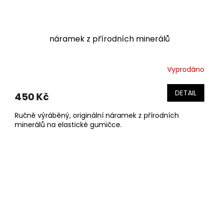
náramek z přírodních minerálů
Vyprodáno
DETAIL
450 Kč
Ručně výráběný, originální náramek z přírodních
minerálů na elastické gumičce.