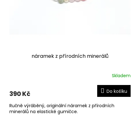
náramek z přírodních minerálů
Skladem
Do košíku
390 Kč
Ručně výráběný, originální náramek z přírodních
minerálů na elastické gumičce.