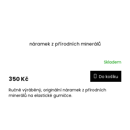
náramek z přírodních minerálů
Skladem
Do košíku
350 Kč
Ručně výráběný, originální náramek z přírodních
minerálů na elastické gumičce.