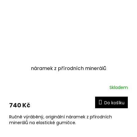
náramek z přírodních minerálů
Skladem
Do košíku
740 Kč
Ručně výráběný, originální náramek z přírodních
minerálů na elastické gumičce.