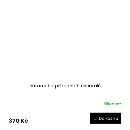
náramek z přírodních minerálů
Skladem
Do košíku
370 Kč