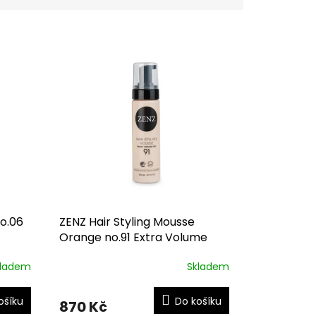
no.06
ZENZ Hair Styling Mousse
Orange no.91 Extra Volume
kladem
Skladem
ošíku
Do košíku
870 Kč