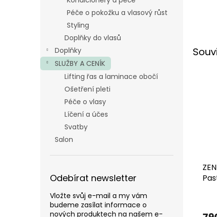
Kondicionéry a péče
Péče o pokožku a vlasový růst
Styling
Doplňky do vlasů
Souv
Doplňky
SLUŽBY A CENÍK
Lifting řas a laminace obočí
Ošetření pleti
Péče o vlasy
Líčení a účes
Svatby
Salon
ZEN
Odebírat newsletter
Pas
Vložte svůj e-mail a my vám
budeme zasílat informace o
nových produktech na našem e-