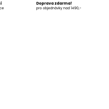
í
Doprava zdarma!
vce
pro objednávky nad 1490,-