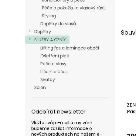
Kondicionéry a péče
Péče o pokožku a vlasový růst
Styling
Doplňky do vlasů
Souv
Doplňky
SLUŽBY A CENÍK
Lifting řas a laminace obočí
Ošetření pleti
Péče o vlasy
Líčení a účes
Svatby
Salon
ZEN
Odebírat newsletter
Pas
Vložte svůj e-mail a my vám
budeme zasílat informace o
nových produktech na našem e-