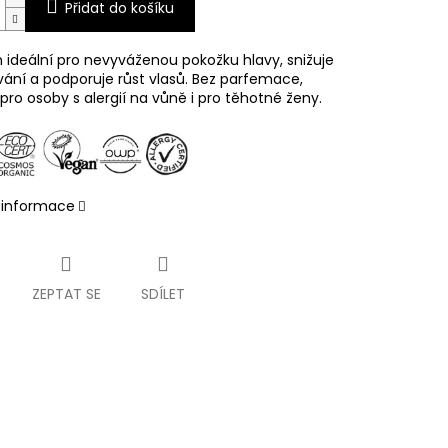
Přidat do košíku
ideální pro nevyváženou pokožku hlavy,
snižuje
ání a podporuje růst vlasů.
Bez parfemace,
ro osoby s alergií na vůně i pro těhotné ženy.
í informace
ZEPTAT SE
SDÍLET