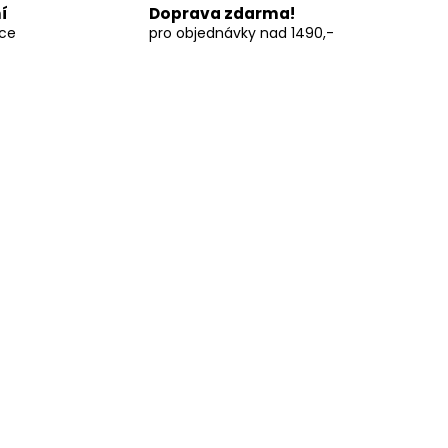
í
Doprava zdarma!
vce
pro objednávky nad 1490,-