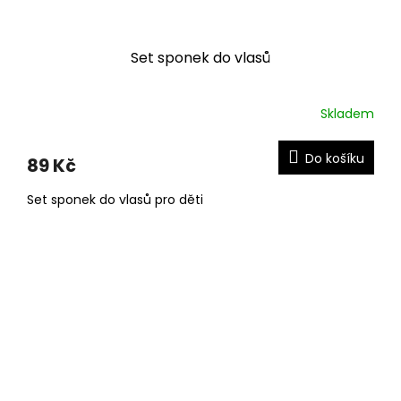
Set sponek do vlasů
Skladem
Do košíku
89 Kč
Set sponek do vlasů pro děti