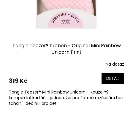
Tangle Teezer® hřeben - Original Mini Rainbow
Unicorn Print
Na dotaz
DETAIL
319 Kč
Tangle Teezer® Mini Rainbow Unicorn – kouzelný
kompaktní kartáč s jednorožci pro šetrné rozčesání bez
tahání. Ideální i pro děti.