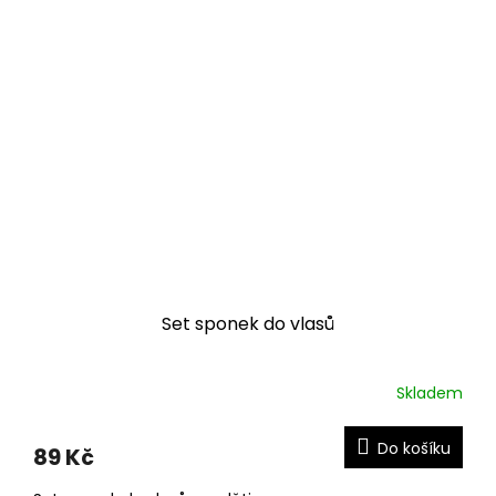
Set sponek do vlasů
Skladem
Do košíku
89 Kč