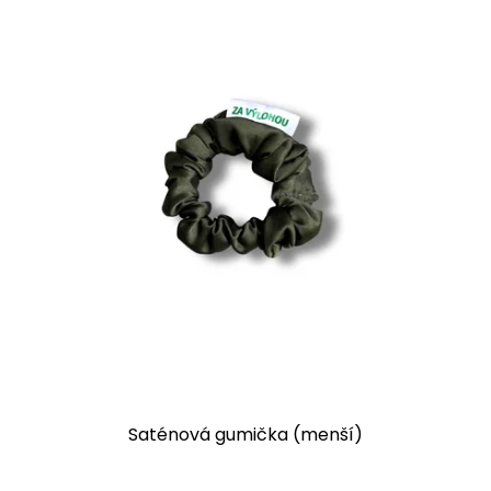
Saténová gumička (menší)