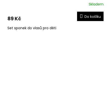
Skladem
Do košíku
89 Kč
Set sponek do vlasů pro děti