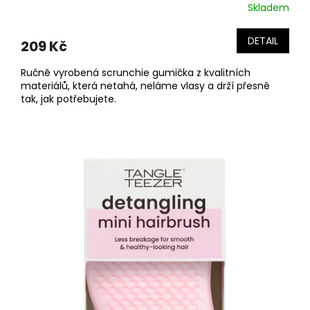
Skladem
DETAIL
209 Kč
Ručně vyrobená scrunchie gumička z kvalitních
materiálů, která netahá, neláme vlasy a drží přesně
tak, jak potřebujete.