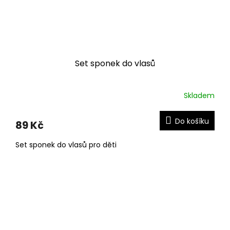
Set sponek do vlasů
Skladem
Do košíku
89 Kč
Set sponek do vlasů pro děti