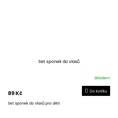
Set sponek do vlasů
Skladem
Do košíku
89 Kč
Set sponek do vlasů pro děti