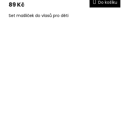
Do košíku
89 Kč
Set mašliček do vlasů pro děti