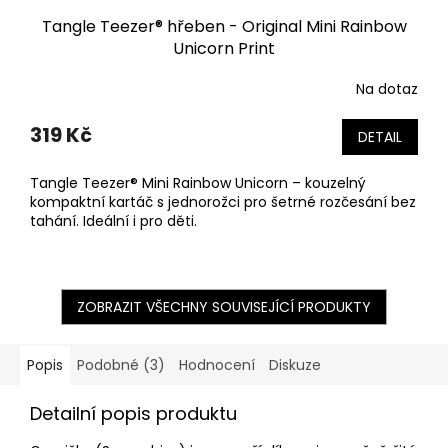
Tangle Teezer® hřeben - Original Mini Rainbow
Unicorn Print
Na dotaz
319 Kč
DETAIL
Tangle Teezer® Mini Rainbow Unicorn – kouzelný
kompaktní kartáč s jednorožci pro šetrné rozčesání bez
tahání. Ideální i pro děti.
ZOBRAZIT VŠECHNY SOUVISEJÍCÍ PRODUKTY
Popis
Podobné (3)
Hodnocení
Diskuze
Detailní popis produktu