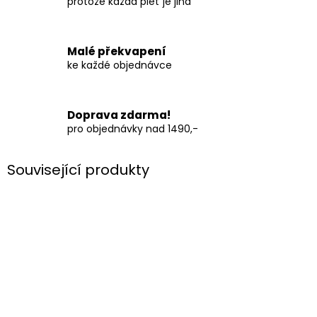
protože každá pleť je jiná
Malé překvapení
ke každé objednávce
Doprava zdarma!
pro objednávky nad 1490,-
Související produkty