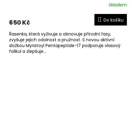
Skladem
Do košíku
650 Kč
Řasenka, která vyživuje a obnovuje přírodní řasy,
zvyšuje jejich odolnost a pružnost. S novou aktivní
složkou Myristoyl Pentapeptide-17 podporuje vlasový
folikul a zlepšuje...