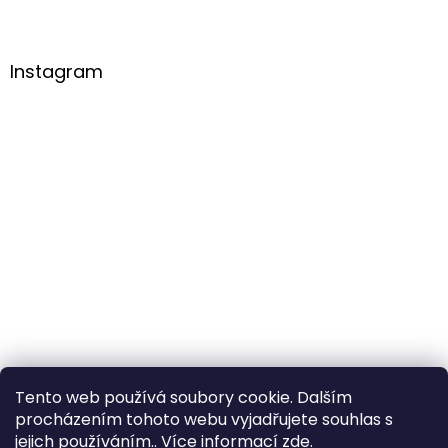
Instagram
Tento web používá soubory cookie. Dalším
procházením tohoto webu vyjadřujete souhlas s
Sledovat na Instagramu
jejich používáním.. Více informací
zde
.