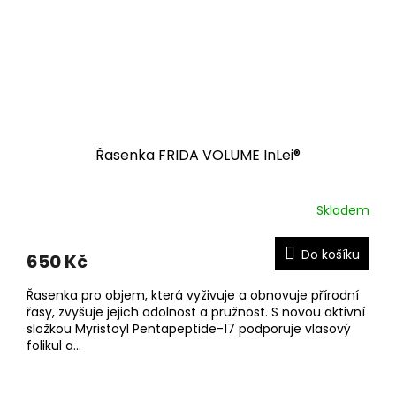
Řasenka FRIDA VOLUME InLei®
Skladem
Do košíku
650 Kč
Řasenka pro objem, která vyživuje a obnovuje přírodní
řasy, zvyšuje jejich odolnost a pružnost. S novou aktivní
složkou Myristoyl Pentapeptide-17 podporuje vlasový
folikul a...