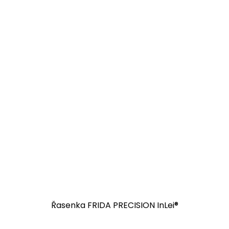
Řasenka FRIDA PRECISION InLei®