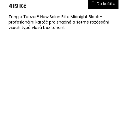
Do košíku
419 Kč
Tangle Teezer® New Salon Elite Midnight Black –
profesionální kartáč pro snadné a šetrné rozčesání
všech typů vlasů bez tahání.