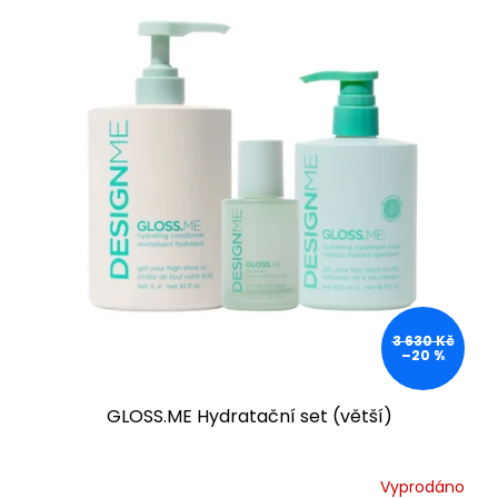
3 630 Kč
–20 %
GLOSS.ME Hydratační set (větší)
Vyprodáno