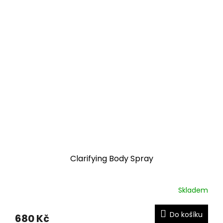
Clarifying Body Spray
Skladem
Do košíku
680 Kč