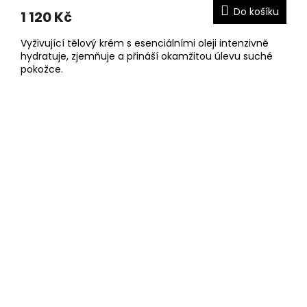
Do košíku
1 120 Kč
Vyživující tělový krém s esenciálními oleji intenzivně
hydratuje, zjemňuje a přináší okamžitou úlevu suché
pokožce.