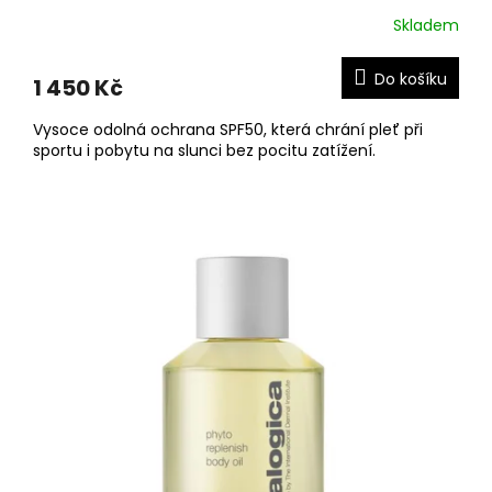
Skladem
Do košíku
1 450 Kč
Vysoce odolná ochrana SPF50, která chrání pleť při
sportu i pobytu na slunci bez pocitu zatížení.