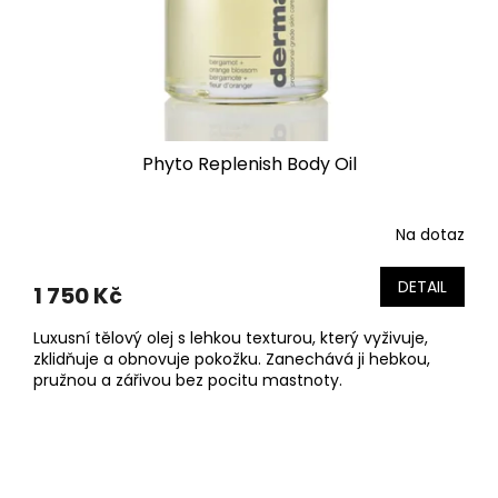
Phyto Replenish Body Oil
Na dotaz
DETAIL
1 750 Kč
Luxusní tělový olej s lehkou texturou, který vyživuje,
zklidňuje a obnovuje pokožku. Zanechává ji hebkou,
pružnou a zářivou bez pocitu mastnoty.