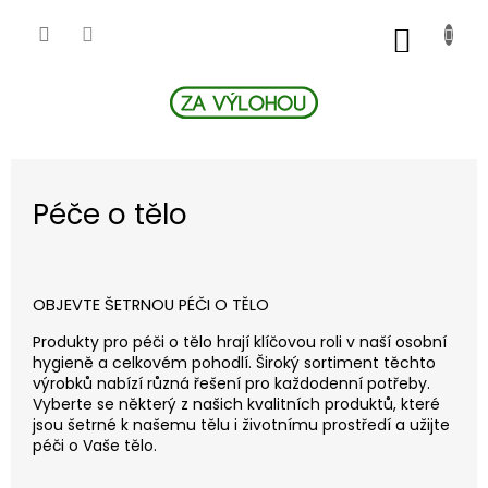
Přejít
na
NÁKUP
obsah
KOŠÍK
Péče o tělo
OBJEVTE ŠETRNOU PÉČI O TĚLO
Produkty pro péči o tělo hrají klíčovou roli v naší osobní
hygieně a celkovém pohodlí. Široký sortiment těchto
výrobků nabízí různá řešení pro každodenní potřeby.
Vyberte se některý z našich kvalitních produktů, které
jsou šetrné k našemu tělu i životnímu prostředí a užijte
péči o Vaše tělo.