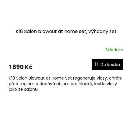
K18 Salon blowout at home set, výhodný set
Skladem
Do košíku
1 890 Kč
K18 Salon Blowout at Home Set regeneruje vlasy, chrání
před teplem a dodává objem pro hladké, lesklé vlasy
jako ze salonu.