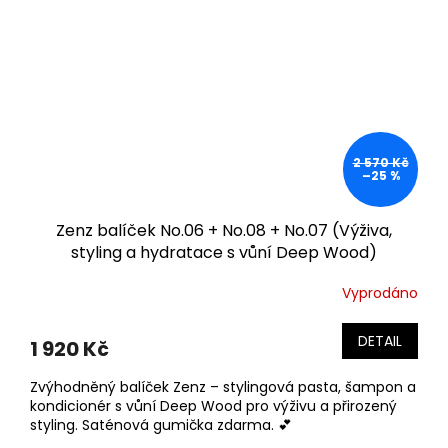
2 570 Kč
–25 %
Zenz balíček No.06 + No.08 + No.07 (Výživa,
styling a hydratace s vůní Deep Wood)
Vyprodáno
DETAIL
1 920 Kč
Zvýhodněný balíček Zenz – stylingová pasta, šampon a
kondicionér s vůní Deep Wood pro výživu a přirozený
styling. Saténová gumička zdarma. 💕