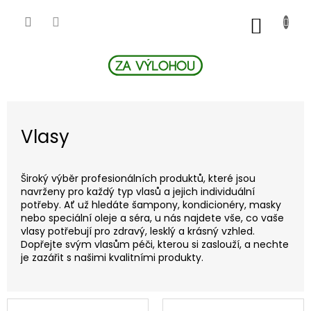
Přejít
na
NÁKUP
obsah
KOŠÍK
Vlasy
Široký výběr profesionálních produktů, které jsou
navrženy pro každý typ vlasů a jejich individuální
potřeby. Ať už hledáte šampony, kondicionéry, masky
nebo speciální oleje a séra, u nás najdete vše, co vaše
vlasy potřebují pro zdravý, lesklý a krásný vzhled.
Dopřejte svým vlasům péči, kterou si zaslouží, a nechte
je zazářit s našimi kvalitními produkty.