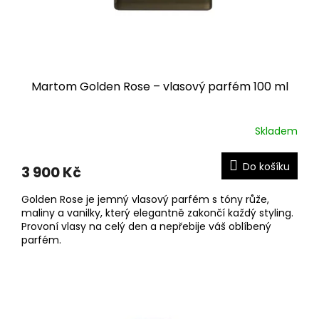
Martom Golden Rose – vlasový parfém 100 ml
Skladem
Do košíku
3 900 Kč
Golden Rose je jemný vlasový parfém s tóny růže,
maliny a vanilky, který elegantně zakončí každý styling.
Provoní vlasy na celý den a nepřebije váš oblíbený
parfém.