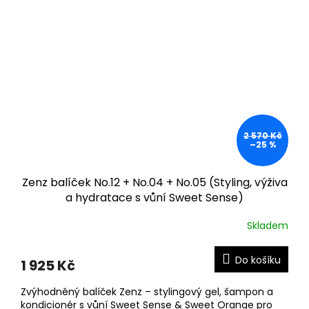
2 570 Kč
–25 %
Zenz balíček No.12 + No.04 + No.05 (Styling, výživa
a hydratace s vůní Sweet Sense)
Skladem
Do košíku
1 925 Kč
Zvýhodněný balíček Zenz – stylingový gel, šampon a
kondicionér s vůní Sweet Sense & Sweet Orange pro