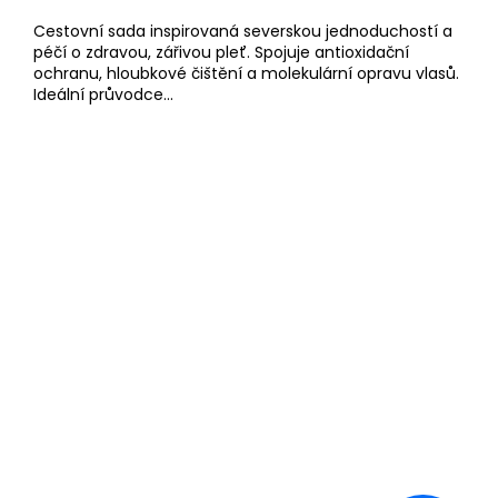
Cestovní sada inspirovaná severskou jednoduchostí a
péčí o zdravou, zářivou pleť. Spojuje antioxidační
ochranu, hloubkové čištění a molekulární opravu vlasů.
Ideální průvodce...