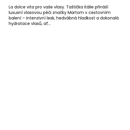
La dolce vita pro vaše vlasy. Taštička Itálie přináší
luxusní vlasovou péči značky Martom v cestovním
balení – intenzivní lesk, hedvábná hladkost a dokonalá
hydratace vlasů, ať...