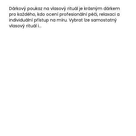
Dárkový poukaz na vlasový rituál je krásným dárkem
pro každého, kdo ocení profesionální péči, relaxaci a
individuální přístup na míru. Vybrat lze samostatný
vlasový rituál i...