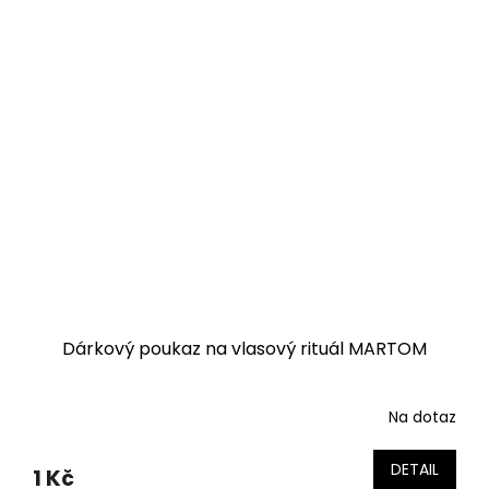
Dárkový poukaz na vlasový rituál MARTOM
Na dotaz
DETAIL
1 Kč