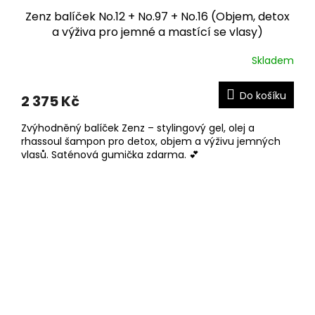
Zenz balíček No.12 + No.97 + No.16 (Objem, detox
a výživa pro jemné a mastící se vlasy)
Skladem
Do košíku
2 375 Kč
Zvýhodněný balíček Zenz – stylingový gel, olej a
rhassoul šampon pro detox, objem a výživu jemných
vlasů. Saténová gumička zdarma. 💕