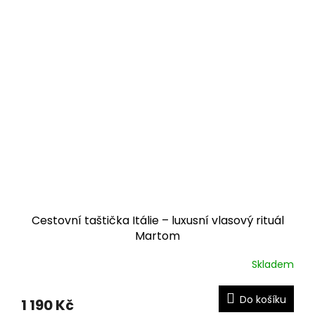
Cestovní taštička Itálie – luxusní vlasový rituál
Martom
Skladem
Do košíku
1 190 Kč