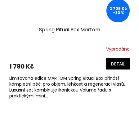
2 705 Kč
–33 %
Spring Ritual Box Martom
Vyprodáno
DETAIL
1 790 Kč
Limitovaná edice MARTOM Spring Ritual Box přináší
kompletní péči pro objem, lehkost a regeneraci vlasů.
Luxusní set kombinuje ikonickou Volume řadu s
praktickými mini...