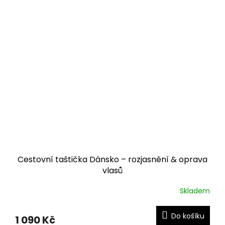
Cestovní taštička Dánsko – rozjasnění & oprava
vlasů
Skladem
Do košíku
1 090 Kč