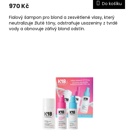
Do košíku
970 Kč
Fialový šampon pro blond a zesvětlené vlasy, který
neutralizuje žluté tóny, odstraňuje usazeniny z tvrdé
vody a obnovuje zářivý blond odstín.