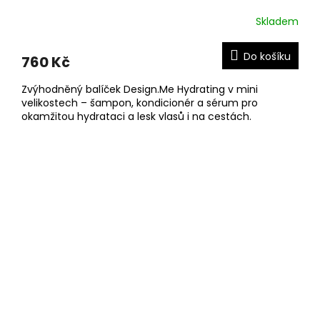
Skladem
Do košíku
760 Kč
Zvýhodněný balíček Design.Me Hydrating v mini
velikostech – šampon, kondicionér a sérum pro
okamžitou hydrataci a lesk vlasů i na cestách.