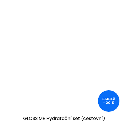
950 Kč
–20 %
GLOSS.ME Hydratační set (cestovní)