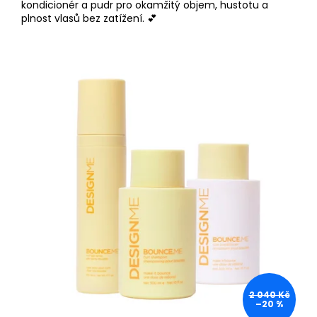
kondicionér a pudr pro okamžitý objem, hustotu a
plnost vlasů bez zatížení. 💕
2 040 Kč
–20 %