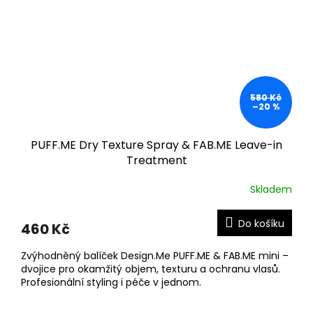
580 Kč
–20 %
PUFF.ME Dry Texture Spray & FAB.ME Leave-in
Treatment
Skladem
Do košíku
460 Kč
Zvýhodněný balíček Design.Me PUFF.ME & FAB.ME mini –
dvojice pro okamžitý objem, texturu a ochranu vlasů.
Profesionální styling i péče v jednom.