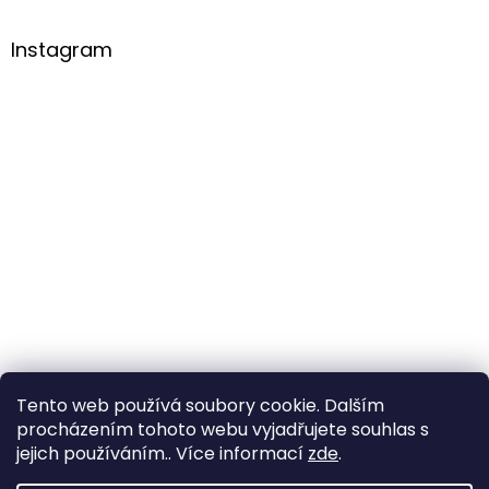
Instagram
Tento web používá soubory cookie. Dalším
procházením tohoto webu vyjadřujete souhlas s
Sledovat na Instagramu
jejich používáním.. Více informací
zde
.