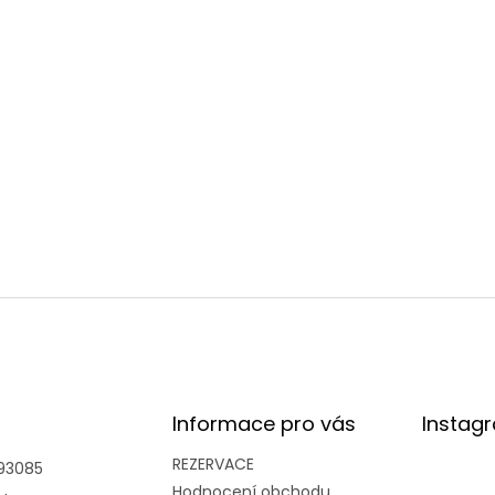
Informace pro vás
Instag
REZERVACE
93085
Hodnocení obchodu