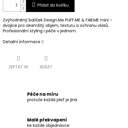
Přidat do košíku
Zvýhodněný balíček Design.Me PUFF.ME & FAB.ME mini –
dvojice pro okamžitý objem, texturu a ochranu vlasů.
Profesionální styling i péče v jednom.
Detailní informace
ZEPTAT SE
SDÍLET
Péče na míru
protože každá pleť je jiná
Malé překvapení
ke každé objednávce