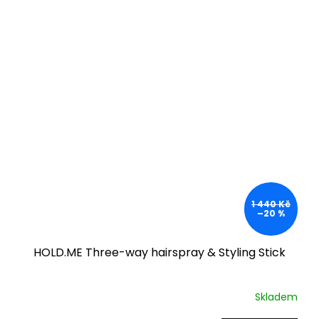
1 440 Kč
–20 %
HOLD.ME Three-way hairspray & Styling Stick
Skladem