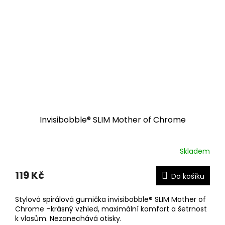
Invisibobble® SLIM Mother of Chrome
Skladem
119 Kč
Do košíku
Stylová spirálová gumička invisibobble® SLIM Mother of
Chrome –krásný vzhled, maximální komfort a šetrnost
k vlasům. Nezanechává otisky.