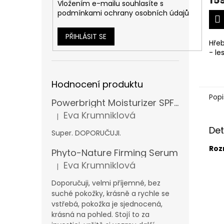
15
Vložením e-mailu souhlasíte s
podmínkami ochrany osobních údajů
PŘIHLÁSIT SE
Hřeb
- le
Hodnocení produktu
Popi
Powerbright Moisturizer SPF 50
Eva Krumniklová
|
Hodnocení produktu je 5 z 5 hvězdiček.
Det
Super. DOPORUČUJI.
Roz
Phyto-Nature Firming Serum
Eva Krumniklová
|
Hodnocení produktu je 5 z 5 hvězdiček.
Doporučuji, velmi příjemné, bez
suché pokožky, krásně a rychle se
vstřebá, pokožka je sjednocená,
krásná na pohled. Stojí to za