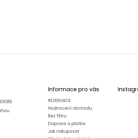
Informace pro vás
Instag
REZERVACE
93085
Hodnocení obchodu
ohou
Bez filtru
Doprava a platba
Jak nakupovat