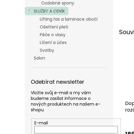
Ozdobné spony
SLUŽBY A CENÍK
Lifting řas a laminace obočí
Ošetření pleti
Souv
Péče o vlasy
Líčení a účes
Svatby
Salon
Odebírat newsletter
Vložte svůj e-mail a my vám
budeme zasílat informace o
Dop
nových produktech na našem e-
roz
shopu.
E-mail