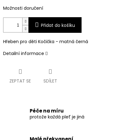
Možnosti doručení
Přidat do košíku
Hřeben pro děti Kočička - matná černá
Detailní informace
ZEPTAT SE
SDÍLET
Péče na míru
protože každá pleť je jiná
Malé překvapení