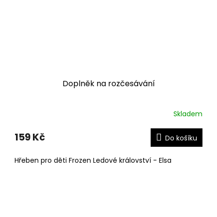
Doplněk na rozčesávání
Skladem
159 Kč
Do košíku
Hřeben pro děti Frozen Ledové království - Elsa