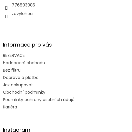
í
776893085
zavylohou
Informace pro vás
REZERVACE
Hodnocení obchodu
Bez filtru
Doprava a platba
Jak nakupovat
Obchodní podmínky
Podmínky ochrany osobních údajů
Kariéra
Instagram