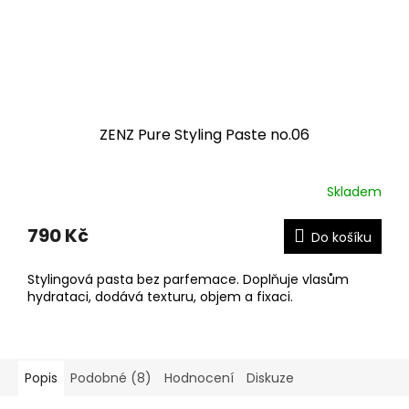
ZENZ Pure Styling Paste no.06
Skladem
790 Kč
Do košíku
Stylingová pasta bez parfemace. Doplňuje vlasům
hydrataci, dodává texturu, objem a fixaci.
Popis
Podobné (8)
Hodnocení
Diskuze