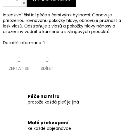
Intenzivní čistící péče s čerstvými bylinami. Obnovuje
přirozenou rovnováhu pokožky hlavy, obnovuje pružnost a
lesk vlasů. Odstraňuje z vlasů a pokožky hlavy nánosy a
usazeniny vodního kamene a stylingových produktů.
Detailní informace
ZEPTAT SE
SDÍLET
Péče na míru
protože každá pleť je jiná
Malé překvapení
ke každé objednávce