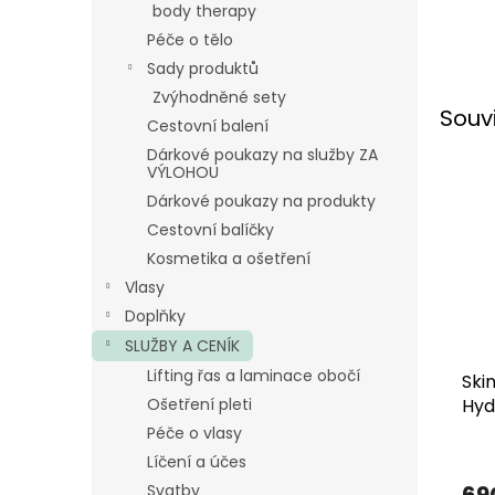
body therapy
Péče o tělo
Sady produktů
Zvýhodněné sety
Souv
Cestovní balení
Dárkové poukazy na služby ZA
VÝLOHOU
Dárkové poukazy na produkty
Cestovní balíčky
Kosmetika a ošetření
Vlasy
Doplňky
SLUŽBY A CENÍK
Lifting řas a laminace obočí
Ski
Ošetření pleti
Hyd
Péče o vlasy
Líčení a účes
Svatby