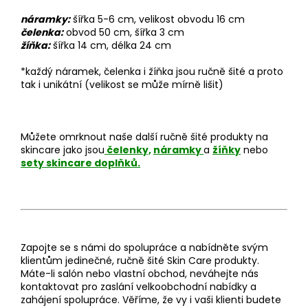
náramky:
šířka 5-6 cm, velikost obvodu 16 cm
čelenka:
obvod 50 cm, šířka 3 cm
žíňka:
šířka 14 cm, délka 24 cm
*každý náramek, čelenka i žíňka jsou ručně šité a proto
tak i unikátní (velikost se může mírně lišit)
Můžete omrknout naše další ručně šité produkty na
skincare jako jsou
čelenky,
náramky
a
žíňky
nebo
sety skincare doplňků.
Zapojte se s námi do spolupráce a nabídněte svým
klientům jedinečné, ručně šité Skin Care produkty.
Máte-li salón nebo vlastní obchod, neváhejte nás
kontaktovat pro zaslání velkoobchodní nabídky a
zahájení spolupráce. Věříme, že vy i vaši klienti budete