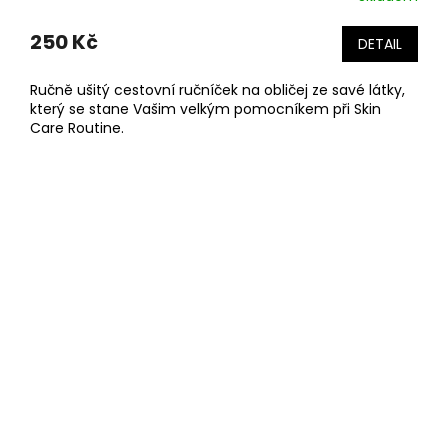
250 Kč
DETAIL
Ručně ušitý cestovní ručníček na obličej ze savé látky,
který se stane Vašim velkým pomocníkem při Skin
Care Routine.