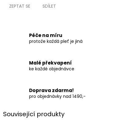
ZEPTAT SE
SDÍLET
Péče na míru
protože každá pleť je jiná
Malé překvapení
ke každé objednávce
Doprava zdarma!
pro objednávky nad 1490,-
Související produkty