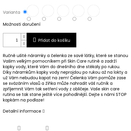
Varianta
Možnosti doručení
Přidat do košíku
Ručně ušité náramky a čelenka ze savé látky, které se stanou
Vašim velkým pomocníkem při Skin Care rutině a zadrží
kapky vody, které Vám do dnešního dne stékaly po rukou.
Díky náramkům kapky vody neprojdou po rukou až na lokty a
už Vám nebudou kapat na zem! Čelenka Vám pomůže zase
se svázáním vlasů a žíňka může nahradit váš ručník a
zpříjemnit Vám tak setření vody z obličeje. Vaše skin care
rutina se tak stane ještě více pohodlnější. Dejte s námi STOP
kapkám na podlaze!
Detailní informace