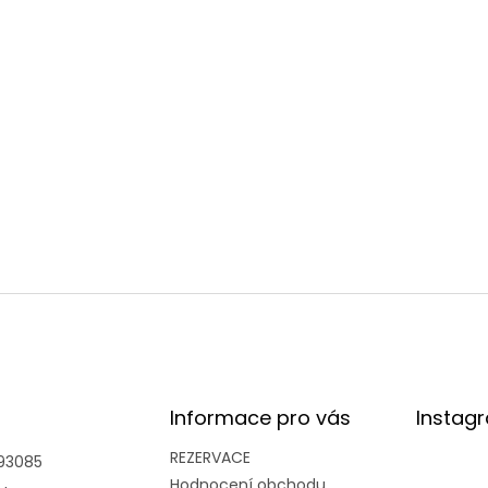
Informace pro vás
Instag
REZERVACE
93085
Hodnocení obchodu