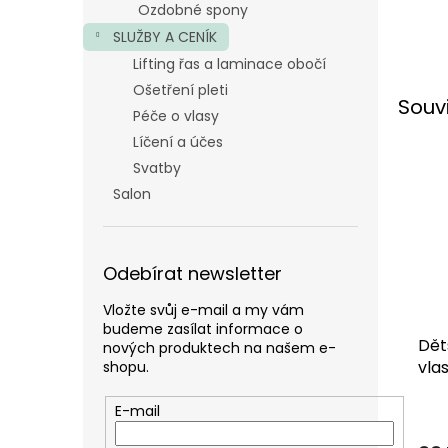
Ozdobné spony
SLUŽBY A CENÍK
Lifting řas a laminace obočí
Ošetření pleti
Souv
Péče o vlasy
Líčení a účes
Svatby
Salon
Odebírat newsletter
Vložte svůj e-mail a my vám
budeme zasílat informace o
Dět
nových produktech na našem e-
vla
shopu.
Spa
E-mail