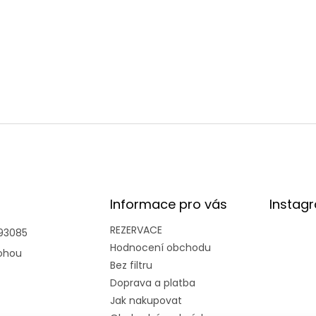
Informace pro vás
Instag
REZERVACE
93085
Hodnocení obchodu
ohou
Bez filtru
Doprava a platba
Jak nakupovat