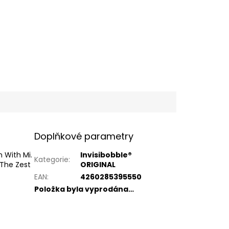
Doplňkové parametry
 With Mi.
Invisibobble®
Kategorie
:
 The Zest
ORIGINAL
EAN
:
4260285395550
Položka byla vyprodána…