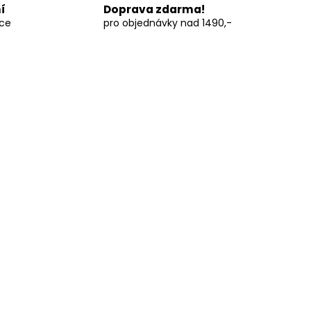
í
Doprava zdarma!
vce
pro objednávky nad 1490,-