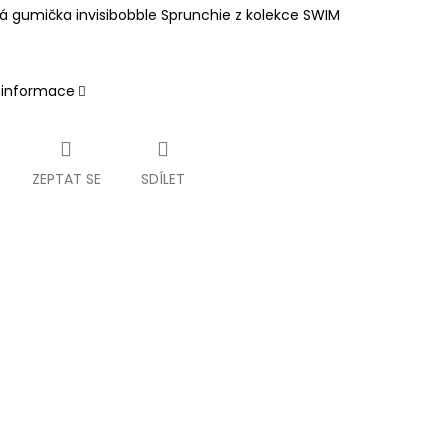
á gumička invisibobble Sprunchie z kolekce SWIM
.
í informace
ZEPTAT SE
SDÍLET