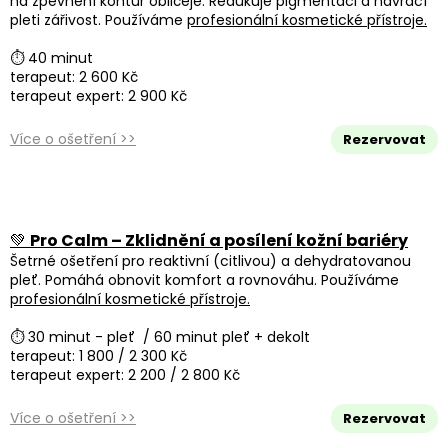
na zpevnění kontur obličeje. Redukuje pigmentaci a navrací
pleti zářivost. Používáme
profesionální kosmetické přístroje.
⏱ 40 minut
terapeut: 2 600 Kč
terapeut expert: 2 900 Kč
Více o ošetření >>
Rezervovat
💚
Pro Calm – Zklidnění a posílení kožní bariéry
Šetrné ošetření pro reaktivní (citlivou) a dehydratovanou
pleť. Pomáhá obnovit komfort a rovnováhu. Používáme
profesionální kosmetické přístroje.
⏱ 30 minut - pleť / 60 minut pleť + dekolt
terapeut: 1 800 / 2 300 Kč
terapeut expert: 2 200 / 2 800 Kč
Více o ošetření >>
Rezervovat