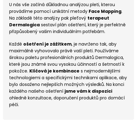
U nás vše začíná důkladnou analýzou pleti, kterou
provádíme pomocí unikátní metody
Face Mapping
.
Na základě této analýzy pak pleťový
terapeut
Dermalogica
sestaví plán ošetření, který je perfektně
přizpůsobený vašim individuálním potřebám.
Každé
ošetření je zážitkem
, je navrženo tak, aby
maximálně vyhovovalo právě vaší pleti. Používáme
širokou paletu profesionálních produktů Dermalogica,
které jsou známé svou vysokou účinností a šetrností k
pokožce.
Klíčová je kombinace
s nejmodernějšími
technologiemi a specifickými technikami aplikace, aby
bylo dosaženo nejlepších možných výsledků. Na konci
každého našeho ošetření
jsme vám k dispozici
ohledně konzultace, doporučení produktů pro domácí
péči.