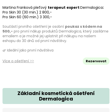
Martina Franková pleťový
terapeut
expert
Dermalogica
:
Pro Skin 30 (30 min.) 2 800,-
Pro Skin 60 (60 min.) 3 300,-
Součástí prvního ošetření je osobní
poukaz s kódem na
500,-
pro první nákup produktů Dermalogica, který zasíláme
emailem a je možné jej uplatnit při nákupu na našem
eshopu do 30 dnů od první návštěvy.
🌿 Ideální jako první návštěva
Více o ošetření >>
Rezervovat
Základní kosmetická ošetření
Dermalogica