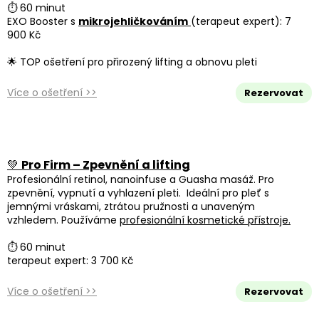
⏱ 60 minut
EXO Booster s
mikrojehličkováním
(terapeut expert): 7
900 Kč
🌟 TOP ošetření pro přirozený lifting a obnovu pleti
Více o ošetření >>
Rezervovat
💚
Pro Firm – Zpevnění a lifting
Profesionální retinol, nanoinfuse a Guasha masáž. Pro
zpevnění, vypnutí a vyhlazení pleti.
Ideální pro pleť s
jemnými vráskami, ztrátou pružnosti a unaveným
vzhledem. Používáme
profesionální kosmetické přístroje.
⏱ 60 minut
terapeut expert: 3 700 Kč
Více o ošetření >>
Rezervovat