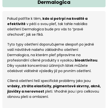
Dermalogica
Pokud patříte k těm,
kdo si potrpí na kvalitě a
efektivitě
v péči o svou pleť, tak tahle nabídka
ošetření Dermalogica bude pro vás to “pravé
ořechové”, jak se říká.
Tyto typy ošetření doporučujeme alespoň po jedné
vaší návštěvě našeho základního ošetření
Dermalogica, na kterém pleť připravíme na
profesionální cílené produkty s vysokou
bioaktivitou
.
Díky vysoké koncentraci účinných látek můžete
očekávat viditelné výsledky již po prvním ošetření.
Cílená ošetření řeší specifické problémy jako jsou
vrásky, ztráta elasticity, pigmentové skvrny, akné,
jizvičky a nerovnost
pleti. Vhodné jsou i pro celkovou
obnovu pleti a omlazení.