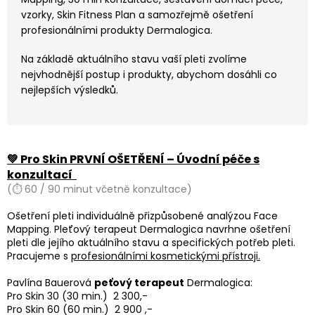
vzorky, Skin Fitness Plan a samozřejmě ošetření
profesionálními produkty Dermalogica.
Na základě aktuálního stavu vaší pleti zvolíme
nejvhodnější postup i produkty, abychom dosáhli co
nejlepších výsledků.
💚 Pro Skin PRVNÍ OŠETŘENÍ – Úvodní péče s
konzultací
(⏱ 60 / 90 minut včetně konzultace)
Ošetření pleti individuálně přizpůsobené analýzou Face
Mapping. Pleťový terapeut Dermalogica navrhne ošetření
pleti dle jejího aktuálního stavu a specifických potřeb pleti.
Pracujeme s
profesionálními kosmetickými přístroji.
Pavlína Bauerová
peťový terapeut
Dermalogica:
Pro Skin 30 (30 min.) 2 300,-
Pro Skin 60 (60 min.) 2 900 ,-