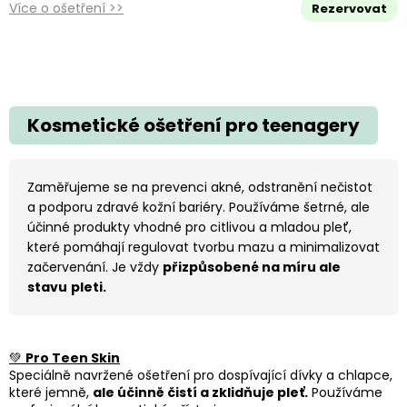
Více o ošetření >>
Rezervovat
Kosmetické ošetření pro teenagery
Zaměřujeme se na prevenci akné, odstranění nečistot
a podporu zdravé kožní bariéry. Používáme šetrné, ale
účinné produkty vhodné pro citlivou a mladou pleť,
které pomáhají regulovat tvorbu mazu a minimalizovat
začervenání. Je vždy
přizpůsobené na míru ale
stavu
pleti.
💚
Pro Teen Skin
Speciálně navržené ošetření pro dospívající dívky a chlapce,
které jemně,
ale účinně čistí a zklidňuje pleť.
Používáme