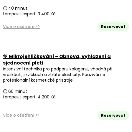
⏱ 40 minut
terapeut expert: 3 400 Kč
Více o ošetření >>
Rezervovat
💚
Mikrojehličkování – Obnova, vyhlazení a
sjednocení pleti
Intenzivní technika pro podporu kolagenu, vhodná při
vráskách, jizvičkách a ztrátě elasticity. Používáme
profesionální kosmetické přístroje.
⏱ 60 minut
terapeut expert: 4 200 Kč
Více o ošetření >>
Rezervovat