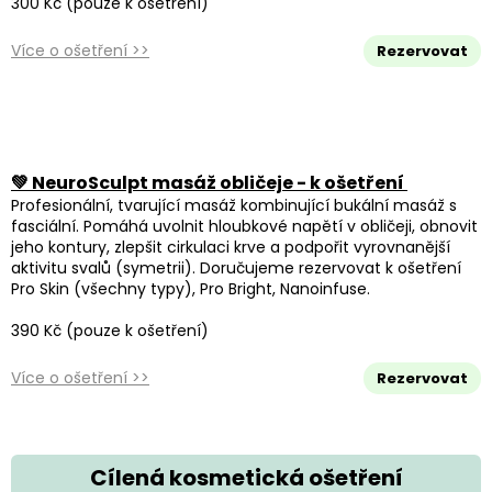
300 Kč (pouze k ošetření)
Více o ošetření >>
Rezervovat
💚 NeuroSculpt masáž obličeje - k ošetření
Profesionální, tvarující masáž kombinující bukální masáž s
fasciální. Pomáhá uvolnit hloubkové napětí v obličeji, obnovit
jeho kontury, zlepšit cirkulaci krve a podpořit vyrovnanější
aktivitu svalů (symetrii). Doručujeme rezervovat k ošetření
Pro Skin (všechny typy), Pro Bright, Nanoinfuse.
390 Kč (pouze k ošetření)
Více o ošetření >>
Rezervovat
Cílená kosmetická ošetření