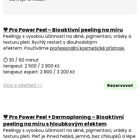
💚 Pro Power Peel – Bioaktivní peeling na míru
Peelingy s vysokou účinností na akné, pigmentaci, vrásky a
texturu pleti. Rychlý restart s dlouhodobým
efektem. Používáme
profesionální kosmetické přístroje.
⏱ 30 / 60 minut
terapeut: 2 500 / 2 900 Kč
terapeut expert: 2 800 / 3 200 Kč
Více o ošetření >>
Rezervovat
💚 Pro Power Peel + Dermaplaning – Bioaktivní
peeling na míru s hloubkovým efektem
Peelingy s vysokou účinností na akné, pigmentaci, vrásky a
texturu pleti.
Pleť je ihned hebká, jemná, bez chloupků a lépe