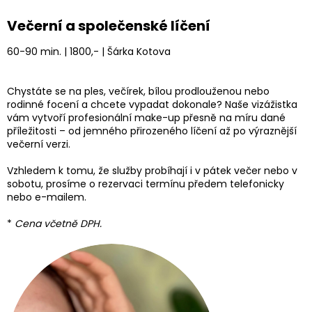
Večerní a společenské líčení
60-90 min. | 1800,- | Šárka Kotova
Chystáte se na ples, večírek, bílou prodlouženou nebo
rodinné focení a chcete vypadat dokonale? Naše vizážistka
vám vytvoří profesionální make-up přesně na míru dané
příležitosti – od jemného přirozeného líčení až po výraznější
večerní verzi.
Vzhledem k tomu, že služby probíhají i v pátek večer nebo v
sobotu, prosíme o rezervaci termínu předem telefonicky
nebo e-mailem.
*
Cena včetně DPH.