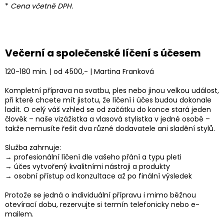
*
Cena včetně DPH.
Večerní a společenské líčení s účesem
120-180 min. | od 4500,- | Martina Franková
Kompletní příprava na svatbu, ples nebo jinou velkou událost,
při které chcete mít jistotu, že líčení i účes budou dokonale
ladit. O celý váš vzhled se od začátku do konce stará jeden
člověk – naše vizážistka a vlasová stylistka v jedné osobě –
takže nemusíte řešit dva různé dodavatele ani sladění stylů.
Služba zahrnuje:
→ profesionální líčení dle vašeho přání a typu pleti
→ účes vytvořený kvalitními nástroji a produkty
→ osobní přístup od konzultace až po finální výsledek
Protože se jedná o individuální přípravu i mimo běžnou
otevírací dobu, rezervujte si termín telefonicky nebo e-
mailem.