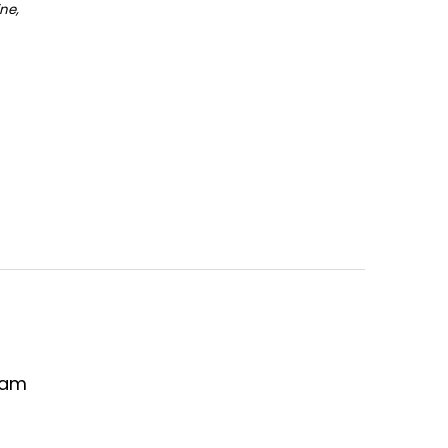
ne,
ram