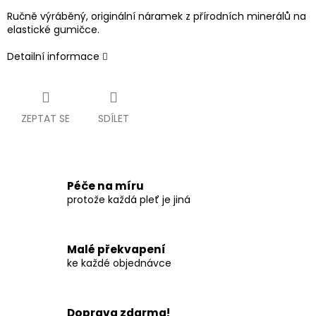
Ručně výráběný, originální náramek z přírodních minerálů na
elastické gumičce.
Detailní informace
ZEPTAT SE
SDÍLET
Péče na míru
protože každá pleť je jiná
Malé překvapení
ke každé objednávce
Doprava zdarma!