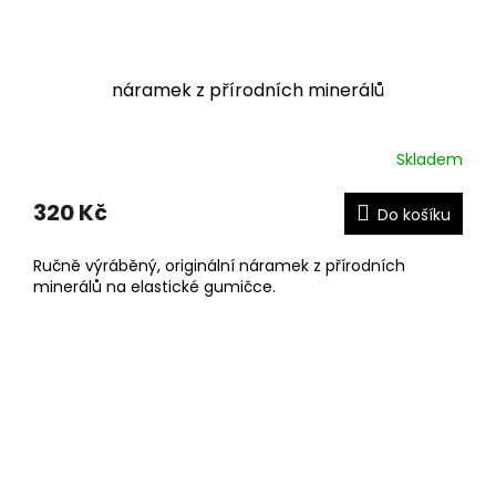
náramek z přírodních minerálů
Skladem
320 Kč
Do košíku
Ručně výráběný, originální náramek z přírodních
minerálů na elastické gumičce.