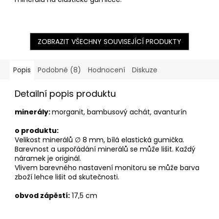
ZOBRAZIT VŠECHNY SOUVISEJÍCÍ PRODUKTY
Popis
Podobné (8)
Hodnocení
Diskuze
Detailní popis produktu
minerály:
morganit, bambusový achát, avanturín
o produktu:
Velikost minerálů ∅ 8 mm, bílá
elastická gumička.
Barevnost a uspořádání minerálů se může lišit. Každý
náramek je originál.
Vlivem barevného nastavení monitoru se může barva
zboží lehce lišit od skutečnosti.
obvod zápěstí:
17,5 cm