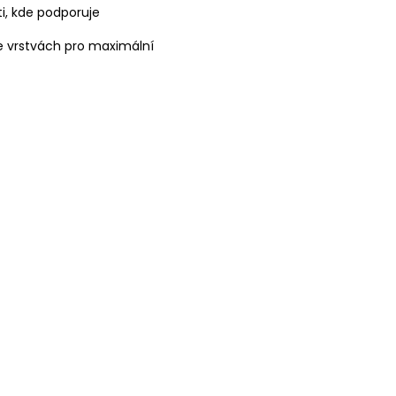
i, kde podporuje
e vrstvách pro maximální