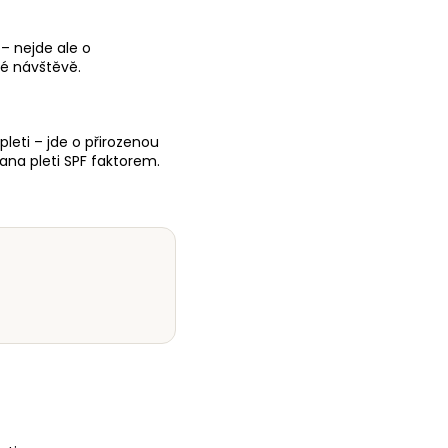
– nejde ale o
dé návštěvě.
leti – jde o přirozenou
ana pleti SPF faktorem.