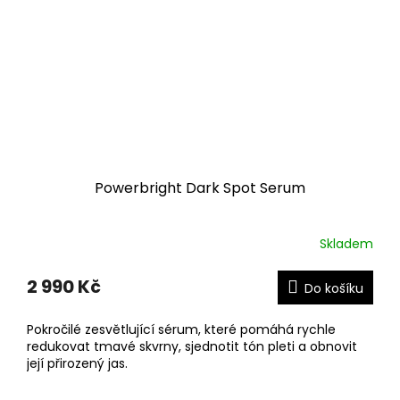
Powerbright Dark Spot Serum
Skladem
2 990 Kč
Do košíku
Pokročilé zesvětlující sérum, které pomáhá rychle
redukovat tmavé skvrny, sjednotit tón pleti a obnovit
její přirozený jas.