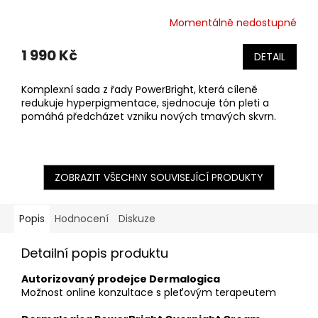
Momentálně nedostupné
1 990 Kč
DETAIL
Komplexní sada z řady PowerBright, která cíleně
redukuje hyperpigmentace, sjednocuje tón pleti a
pomáhá předcházet vzniku nových tmavých skvrn.
ZOBRAZIT VŠECHNY SOUVISEJÍCÍ PRODUKTY
Popis
Hodnocení
Diskuze
Detailní popis produktu
Autorizovaný prodejce Dermalogica
Možnost online konzultace s pleťovým terapeutem