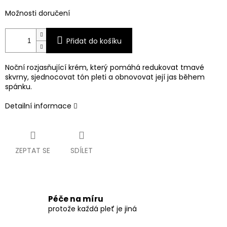
Možnosti doručení
Přidat do košíku
Noční rozjasňující krém, který pomáhá redukovat tmavé
skvrny, sjednocovat tón pleti a obnovovat její jas během
spánku.
Detailní informace
ZEPTAT SE
SDÍLET
Péče na míru
protože každá pleť je jiná