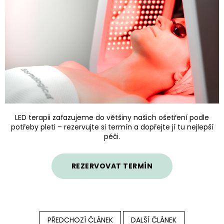
LED terapii zařazujeme do většiny našich ošetření podle
potřeby pleti – rezervujte si termín a dopřejte jí tu nejlepší
péči.
REZERVOVAT TERMÍN
PŘEDCHOZÍ ČLÁNEK
DALŠÍ ČLÁNEK