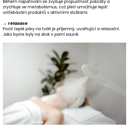
Během napařování se zvyšuje propustnost pokožky a
zrychluje se metabolismus, což pleti umožňuje lepší
vstřebávání produktů s aktivními složkami.
→
relaxace
Pocit teplé páry na tváři je příjemný, uvolňující a relaxační.
Jako byste byly na skok v parní sauně.