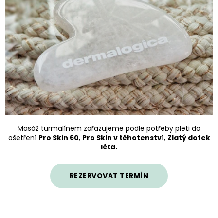
Masáž turmalínem zařazujeme podle potřeby pleti do
ošetření
Pro Skin 60
,
Pro Skin v těhotenství
,
Zlatý dotek
léta
.
REZERVOVAT TERMÍN