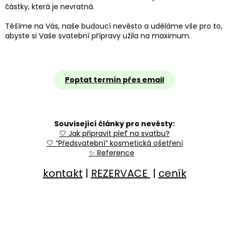
částky, která je nevratná.
Těšíme na Vás, naše budoucí nevěsto a uděláme vše pro to,
abyste si Vaše svatební přípravy užila na maximum.
Poptat termín přes email
Související články pro nevěsty:
🤍 Jak připravit pleť na svatbu?
🤍 “Předsvatební” kosmetická ošetření
✨ Reference
kontakt
|
REZERVACE
|
ceník