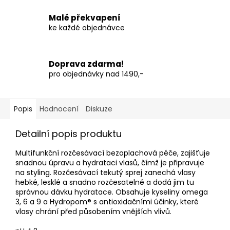
Malé překvapení
ke každé objednávce
Doprava zdarma!
pro objednávky nad 1490,-
Popis
Hodnocení
Diskuze
Detailní popis produktu
Multifunkční rozčesávací bezoplachová péče, zajišťuje
snadnou úpravu a hydrataci vlasů, čímž je připravuje
na styling. Rozčesávací tekutý sprej zanechá vlasy
hebké, lesklé a snadno rozčesatelné a dodá jim tu
správnou dávku hydratace. Obsahuje kyseliny omega
3, 6 a 9 a Hydropom® s antioxidačními účinky, které
vlasy chrání před působením vnějších vlivů.