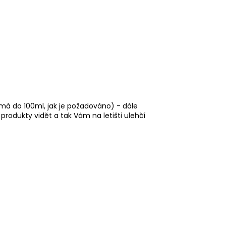
má do 100ml, jak je požadováno) - dále
produkty vidět a tak Vám na letišti ulehčí