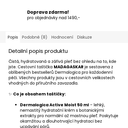
Doprava zdarma!
pro objednávky nad 1490,-
Popis
Podobné (8)
Hodnocení
Diskuze
Detailní popis produktu
Čistá, hydratovaná a zářivá pleť bez ohledu na to, kde
jste. Cestovní taštička
MADAGASKAR
je sestavena z
oblíbených bestsellerů Dermalogica pro každodenní
péči. Všechny produkty jsou v cestovních velikostech
vhodných do příručního zavazadla.
✨
Co je obsahem taštičky:
Dermalogica Active Moist 50 ml
– lehký,
nemastitý hydratační krém s botanickými
extrakty pro normální až mastnou pleť. Poskytuje
okamžitou a dlouhotrvající hydrataci bez
ucpávání pórů.