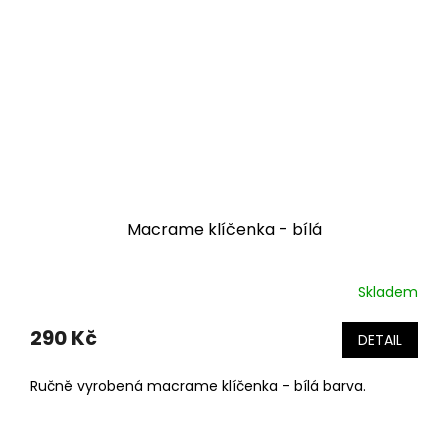
Macrame klíčenka - bílá
Skladem
290 Kč
DETAIL
Ručně vyrobená macrame klíčenka - bílá barva.