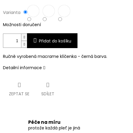
Varianta
Možnosti doručení
Přidat do košíku
Ručně vyrobená macrame klíčenka - černá barva.
Detailní informace
ZEPTAT SE
SDÍLET
Péče na míru
protože každá pleť je jiná