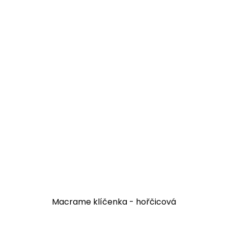
Macrame klíčenka - hořčicová