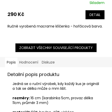
Skladem
290 Kč
DETAIL
Ručně vyrobená macrame klíčenka - hořčicová barva.
ZOBRAZIT VŠECHNY SOUVISEJÍCÍ PRODUKTY
Popis
Hodnocení
Diskuze
Detailní popis produktu
Jedná se o ruční výrobek, kdy každý kus je originál
a tak se délka může o mm lišit.
rozměry:
16 cm (karabinka 5cm, provaz délka
11cm, průměr 3 mm)