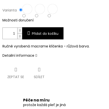
Varianta
Možnosti doručení
Přidat do košíku
Ručně vyrobená macrame klíčenka - růžová barva.
Detailní informace
ZEPTAT SE
SDÍLET
Péče na míru
protože každá pleť je jiná