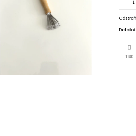
Odstraň
Detailn
TISK