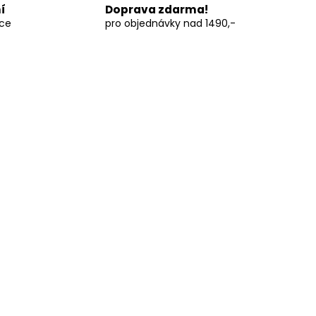
í
Doprava zdarma!
vce
pro objednávky nad 1490,-