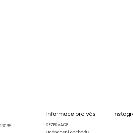
Informace pro vás
Instag
REZERVACE
93085
Hodnocení obchodu