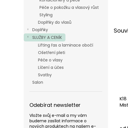
Kondicionéry a péče
Péče o pokožku a vlasový růst
Styling
Doplňky do vlasů
Souv
Doplňky
SLUŽBY A CENÍK
Lifting řas a laminace obočí
Ošetření pleti
Péče o vlasy
Líčení a účes
Svatby
Salon
K18
Odebírat newsletter
Mis
Vložte svůj e-mail a my vám
budeme zasílat informace o
nových produktech na našem e-