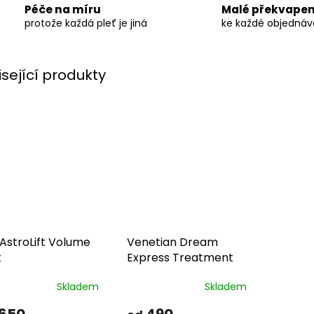
Péče na míru
Malé překvapen
protože každá pleť je jiná
ke každé objedná
isející produkty
 AstroLift Volume
Venetian Dream
t
Express Treatment
Skladem
Skladem