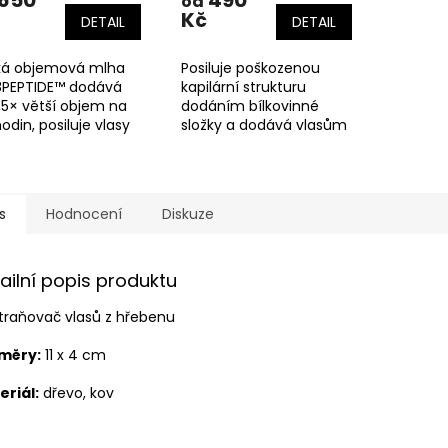
650
490
od
Kč
DETAIL
DETAIL
ká objemová mlha
Posiluje poškozenou
18PEPTIDE™ dodává
kapilární strukturu
,5× větší objem na
dodáním bílkovinné
odin, posiluje vlasy
složky a dodává vlasům
rání je před vlhkostí
okamžitý lesk a hebkost.
slepení.
vůně: Santal & Pepř
s
Hodnocení
Diskuze
ailní popis produktu
traňovač vlasů z hřebenu
měry:
11 x 4 cm
eriál:
dřevo, kov