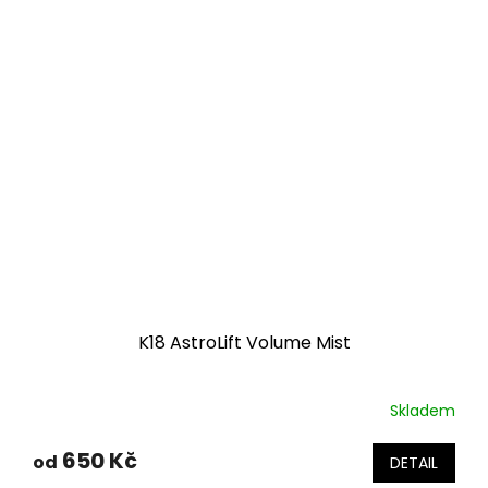
K18 AstroLift Volume Mist
Skladem
650 Kč
od
DETAIL