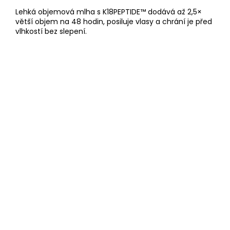
Lehká objemová mlha s K18PEPTIDE™ dodává až 2,5×
větší objem na 48 hodin, posiluje vlasy a chrání je před
vlhkostí bez slepení.