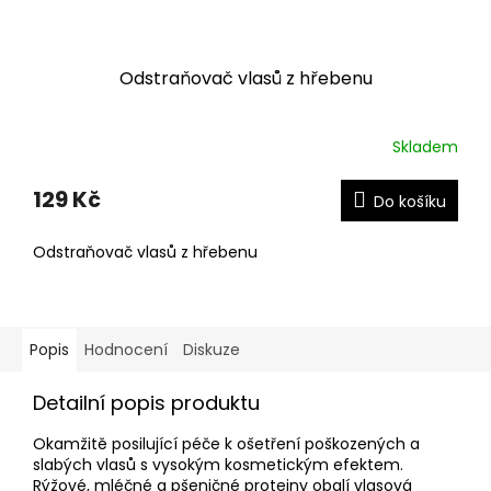
Odstraňovač vlasů z hřebenu
Skladem
129 Kč
Do košíku
Odstraňovač vlasů z hřebenu
Popis
Hodnocení
Diskuze
Detailní popis produktu
Okamžitě posilující péče k ošetření poškozených a
slabých vlasů s vysokým kosmetickým efektem.
Rýžové, mléčné a pšeničné proteiny obalí vlasová