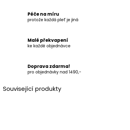
Péče na míru
protože každá pleť je jiná
Malé překvapení
ke každé objednávce
Doprava zdarma!
pro objednávky nad 1490,-
Související produkty