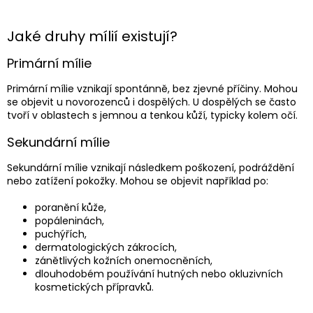
Jaké druhy mílií existují?
Primární mílie
Primární mílie vznikají spontánně, bez zjevné příčiny. Mohou
se objevit u novorozenců i dospělých. U dospělých se často
tvoří v oblastech s jemnou a tenkou kůží, typicky kolem očí.
Sekundární mílie
Sekundární mílie vznikají následkem poškození, podráždění
nebo zatížení pokožky. Mohou se objevit například po:
poranění kůže,
popáleninách,
puchýřích,
dermatologických zákrocích,
zánětlivých kožních onemocněních,
dlouhodobém používání hutných nebo okluzivních
kosmetických přípravků.