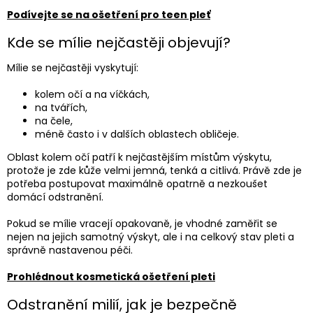
Podívejte se na ošetření pro teen pleť
Kde se mílie nejčastěji objevují?
Mílie se nejčastěji vyskytují:
kolem očí a na víčkách,
na tvářích,
na čele,
méně často i v dalších oblastech obličeje.
Oblast kolem očí patří k nejčastějším místům výskytu,
protože je zde kůže velmi jemná, tenká a citlivá. Právě zde je
potřeba postupovat maximálně opatrně a nezkoušet
domácí odstranění.
Pokud se mílie vracejí opakovaně, je vhodné zaměřit se
nejen na jejich samotný výskyt, ale i na celkový stav pleti a
správně nastavenou péči.
Prohlédnout kosmetická ošetření pleti
Odstranění milií, jak je bezpečně