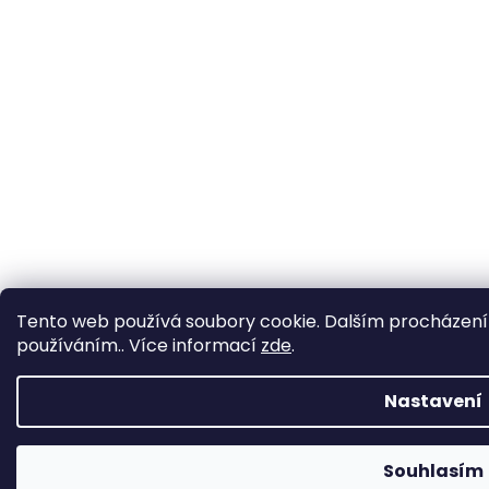
Tento web používá soubory cookie. Dalším procházením
používáním.. Více informací
zde
.
Nastavení
Souhlasím
🚚 Doprava zdarma při nákupu nad 1 490 Kč.