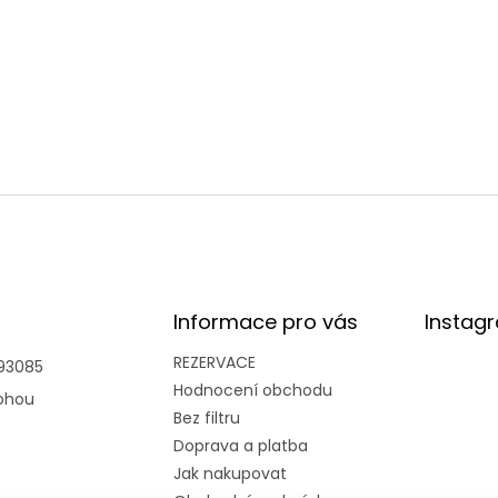
Informace pro vás
Instag
REZERVACE
93085
Hodnocení obchodu
ohou
Bez filtru
Doprava a platba
Jak nakupovat